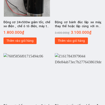
Động cơ 24v500w giảm tốc, chế
Động cơ bánh đúc lắp xe máy,
xe điện , chế ô tô điện, máy tời,
thay thế hoặc lắp cùng với máy
động cơ DC, kiêm máy phát điện
xăng, chế xe máy thành xe điện lai
1.800.000
₫
3.100.000
₫
3.400.000
₫
Thêm vào giỏ hàng
Thêm vào giỏ hàng