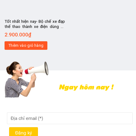
Tốt nhất hiện nay- Bộ chế xe đạp
thể thao thành xe điện dùng ac
quy
2.900.000
₫
Thêm vào giỏ hàng