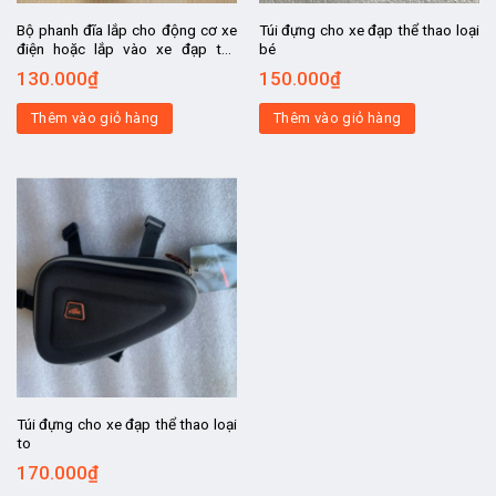
Bộ phanh đĩa lắp cho động cơ xe
Túi đựng cho xe đạp thể thao loại
điện hoặc lắp vào xe đạp thể
bé
thao, gồm 1 đĩa phanh và 1 củ
130.000
₫
150.000
₫
phanh, chế xe đạp điện
Thêm vào giỏ hàng
Thêm vào giỏ hàng
Túi đựng cho xe đạp thể thao loại
to
170.000
₫