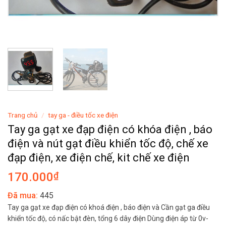
Trang chủ
/
tay ga - điều tốc xe điện
Tay ga gạt xe đạp điện có khóa điện , báo
điện và nút gạt điều khiển tốc độ, chế xe
đạp điện, xe điện chế, kit chế xe điện
170.000
₫
Đã mua:
445
Tay ga gạt xe đạp điện có khoá điện , báo điện và Cần gạt ga điều
khiển tốc độ, có nấc bật đèn, tổng 6 dây điện Dùng điện áp từ 0v-