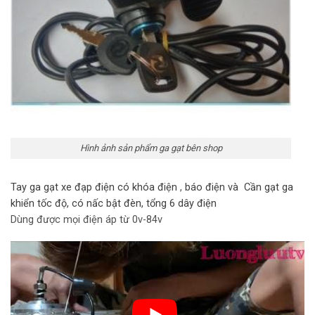
Hình ảnh sản phẩm ga gạt bên shop
Tay ga gạt xe đạp điện có khóa điện
,
báo điện và Cần gạt ga
khiển tốc độ, có nấc bật đèn, tổng 6 dây điện
Dùng được mọi điện áp từ 0v-84v