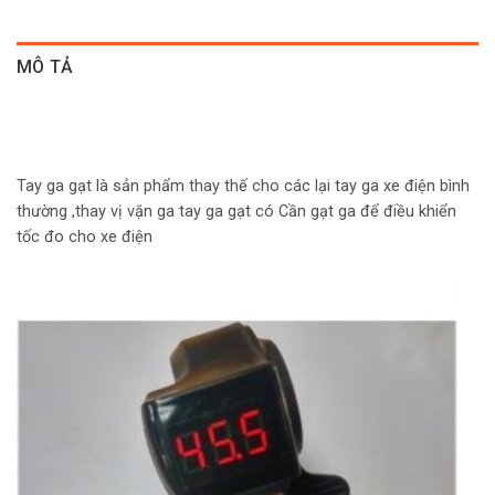
MÔ TẢ
Tay ga gạt là sản phẩm thay thế cho các lại tay ga xe điện bình
thường ,thay vị vặn ga tay ga gạt có Cần gạt ga để điều khiển
tốc đo cho xe điện