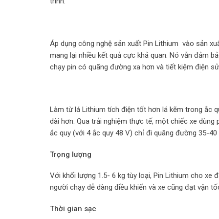
trình.
Áp dụng công nghệ sản xuất Pin Lithium vào sản xu
mang lại nhiều kết quả cực khả quan. Nó vẫn đảm b
chạy pin có quãng đường xa hơn và tiết kiệm điện s
Làm từ lá Lithium tích điện tốt hơn lá kẽm trong ắc 
dài hơn. Qua trải nghiệm thực tế, một chiếc xe dùng 
ắc quy (với 4 ắc quy 48 V) chỉ đi quãng đường 35-40
Trọng lượng
Với khối lượng 1.5- 6 kg tùy loại, Pin Lithium cho xe
người chạy dễ dàng điều khiển và xe cũng đạt vận tốc
Thời gian sạc