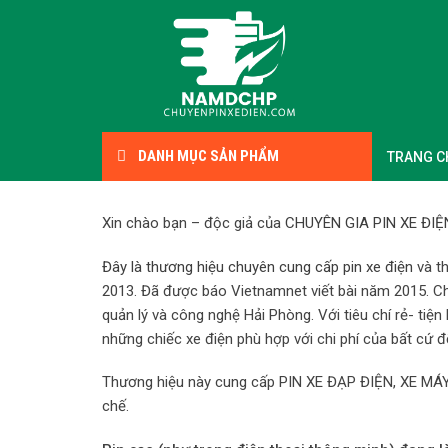
Skip
to
content
DANH MỤC SẢN PHẨM
TRANG C
Xin chào bạn – độc giả của
CHUYÊN GIA PIN XE ĐIỆ
Đây là thương hiệu chuyên cung cấp pin xe điện
và th
2013. Đã được báo Vietnamnet viết bài năm 2015. Ch
quản lý và công nghệ Hải Phòng. Với tiêu chí rẻ- tiện
những chiếc xe điện phù hợp với chi phí của bất cứ đ
Thương hiệu này cung cấp PIN XE ĐẠP ĐIỆN, XE MÁY Đ
chế.