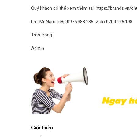
Quý khách có thể xem thêm tại:
https://brands.vn/ch
Lh : Mr NamdcHp 0975.388.186 Zalo 0704.126.198
Trân trọng.
Admin
Giới thiệu