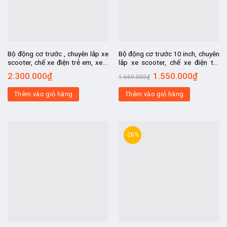
Bộ động cơ trước , chuyên lắp xe
Bộ động cơ trước 10 inch, chuyên
scooter, chế xe điện trẻ em, xe 3
lắp xe scooter, chế xe điện trẻ
bánh đồ chơi
em, xe 3 bánh đồ chơi
2.300.000
₫
1.550.000
₫
1.660.000
₫
Thêm vào giỏ hàng
Thêm vào giỏ hàng
-26%