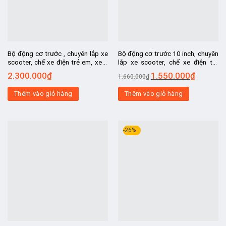
Bộ động cơ trước , chuyên lắp xe
Bộ động cơ trước 10 inch, chuyên
scooter, chế xe điện trẻ em, xe 3
lắp xe scooter, chế xe điện trẻ
bánh đồ chơi
em, xe 3 bánh đồ chơi
2.300.000
₫
1.550.000
₫
1.660.000
₫
Thêm vào giỏ hàng
Thêm vào giỏ hàng
-26%