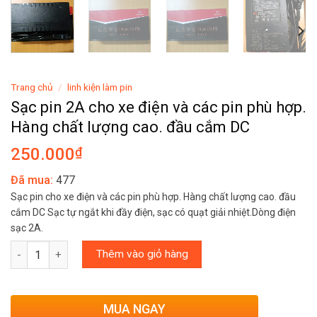
Trang chủ
/
linh kiện làm pin
Sạc pin 2A cho xe điện và các pin phù hợp.
Hàng chất lượng cao. đầu cắm DC
250.000
₫
Đã mua:
477
Sạc pin cho xe điện và các pin phù hợp. Hàng chất lượng cao. đầu
cắm DC Sạc tự ngắt khi đầy điện, sạc có quạt giải nhiệt.Dòng điện
sạc 2A.
Số lượng
Thêm vào giỏ hàng
MUA NGAY